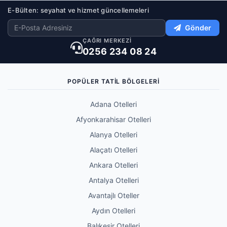
E-Bülten: seyahat ve hizmet güncellemeleri
Gönder
ÇAĞRI MERKEZİ
0256 234 08 24
POPÜLER TATIL BÖLGELERI
Adana Otelleri
Afyonkarahisar Otelleri
Alanya Otelleri
Alaçatı Otelleri
Ankara Otelleri
Antalya Otelleri
Avantajlı Oteller
Aydın Otelleri
Balıkesir Otelleri