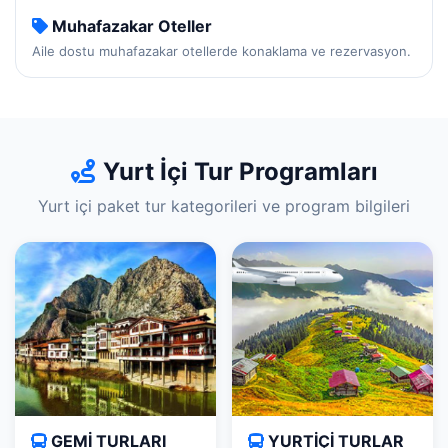
Muhafazakar Oteller
Aile dostu muhafazakar otellerde konaklama ve rezervasyon.
Yurt İçi Tur Programları
Yurt içi paket tur kategorileri ve program bilgileri
GEMİ TURLARI
YURTİÇİ TURLAR