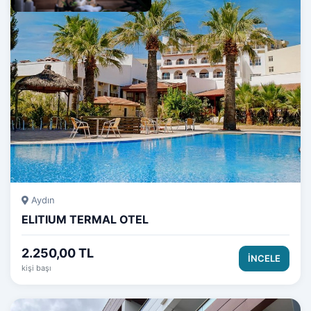
Termal ve Spa
Otelleri
Aydın
ELITIUM TERMAL OTEL
2.250,00 TL
İNCELE
kişi başı