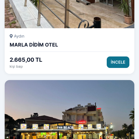
Aydın
MARLA DİDİM OTEL
2.665,00 TL
İNCELE
kişi başı