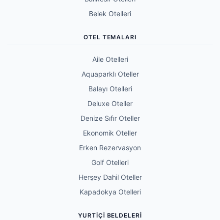
Belek Otelleri
OTEL TEMALARI
Aile Otelleri
Aquaparklı Oteller
Balayı Otelleri
Deluxe Oteller
Denize Sıfır Oteller
Ekonomik Oteller
Erken Rezervasyon
Golf Otelleri
Herşey Dahil Oteller
Kapadokya Otelleri
YURTIÇI BELDELERI