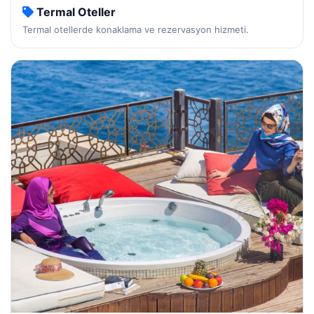
Termal Oteller
Termal otellerde konaklama ve rezervasyon hizmeti.