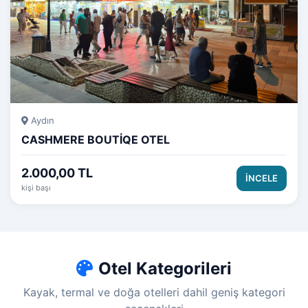
Aydın
CASHMERE BOUTİQE OTEL
2.000,00 TL
İNCELE
kişi başı
Otel Kategorileri
Kayak, termal ve doğa otelleri dahil geniş kategori