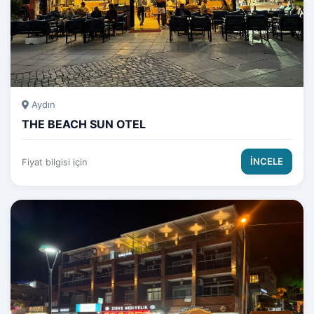
Aydın
THE BEACH SUN OTEL
İNCELE
Fiyat bilgisi için