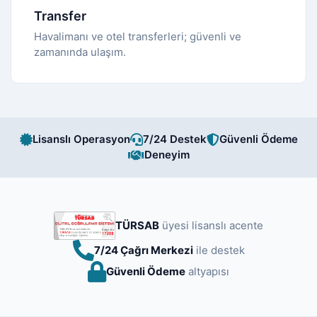
Transfer
Havalimanı ve otel transferleri; güvenli ve
zamanında ulaşım.
Lisanslı Operasyon
7/24 Destek
Güvenli Ödeme
Deneyim
TÜRSAB
üyesi lisanslı acente
7/24 Çağrı Merkezi
ile destek
Güvenli Ödeme
altyapısı