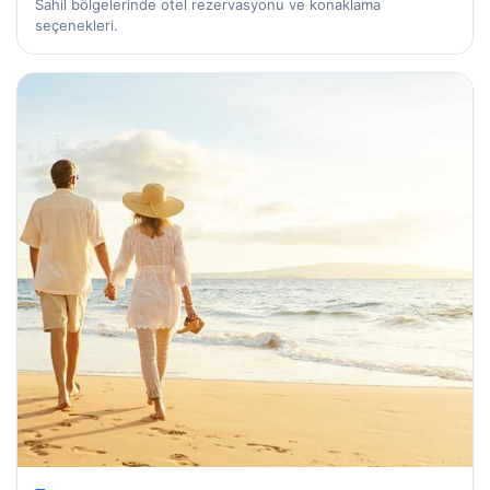
Sahil bölgelerinde otel rezervasyonu ve konaklama
seçenekleri.