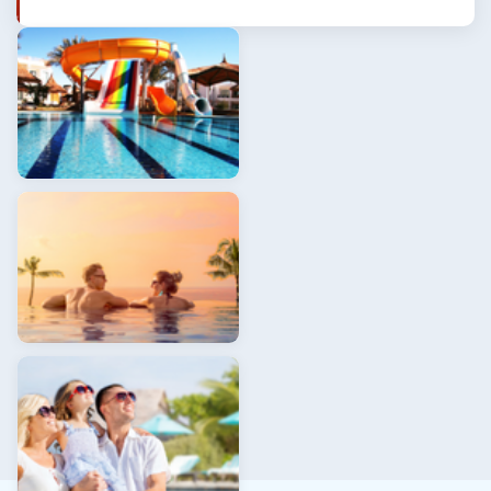
Aqua Parklı Oteller
Balayı Otelleri