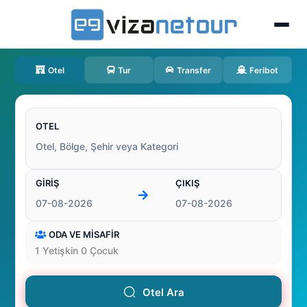
Otel
Tur
Transfer
Feribot
OTEL
GİRİŞ
ÇIKIŞ
ODA VE MİSAFİR
1
Yetişkin
0
Çocuk
Otel Ara